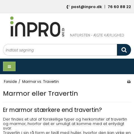
post@inpro.dk
|
76 60 88 22
Forside
/
Marmor vs. Travertin
Marmor eller Travertin
Er marmor stærkere end travertin?
Der findes et utal af forskellige typer og herkomster af travertin
og marmor, hvorfor det er umuligt at komme med et entydigt
svar.
Travertin i sin rå form er født med huller, hvorfor den kan virke en