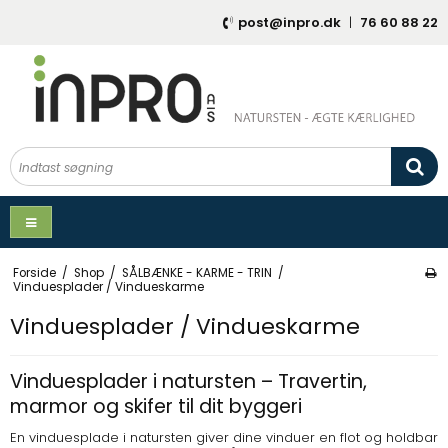
post@inpro.dk
|
76 60 88 22
Forside
/
Shop
/
SÅLBÆNKE - KARME - TRIN
/
Vinduesplader / Vindueskarme
Vinduesplader / Vindueskarme
Vinduesplader i natursten – Travertin,
marmor og skifer til dit byggeri
En vinduesplade i natursten giver dine vinduer en flot og holdbar