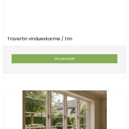
Travertin vindueskarme / trin
Vis produkt