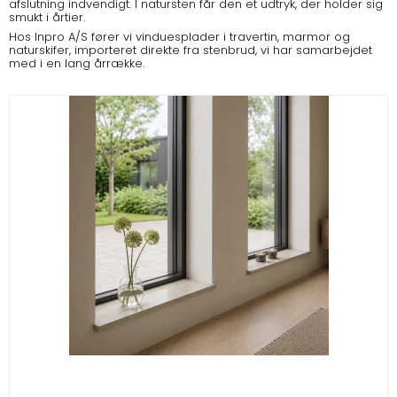
afslutning indvendigt. I natursten får den et udtryk, der holder sig
smukt i årtier.
Hos Inpro A/S fører vi vinduesplader i travertin, marmor og
naturskifer, importeret direkte fra stenbrud, vi har samarbejdet
med i en lang årrække.