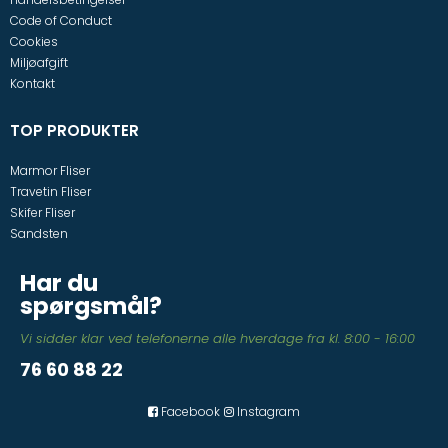
Code of Conduct
Cookies
Miljøafgift
Kontakt
TOP PRODUKTER
Marmor Fliser
Travetin Fliser
Skifer Fliser
Sandsten
Har du
spørgsmål?
Vi sidder klar ved telefonerne alle hverdage fra kl. 8:00 - 16:00
76 60 88 22
Facebook
Instagram