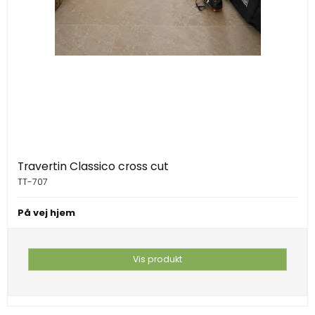
Travertin Classico cross cut
TT-707
På vej hjem
Vis produkt