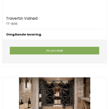
Travertin Valnød
TT-865
Omgående levering.
Vis produkt