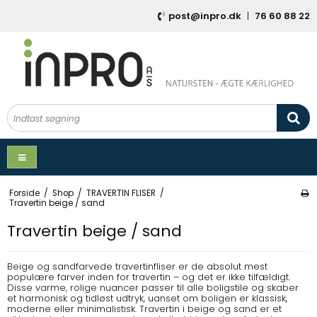
post@inpro.dk
|
76 60 88 22
Forside
/
Shop
/
TRAVERTIN FLISER
/
Travertin beige / sand
Travertin beige / sand
Beige og sandfarvede travertinfliser er de absolut mest
populære farver inden for travertin – og det er ikke tilfældigt.
Disse varme, rolige nuancer passer til alle boligstile og skaber
et harmonisk og tidløst udtryk, uanset om boligen er klassisk,
moderne eller minimalistisk. Travertin i beige og sand er et