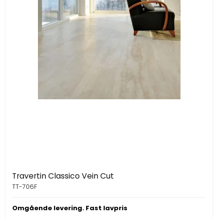
Travertin Classico Vein Cut
TT-706F
Omgående levering. Fast lavpris