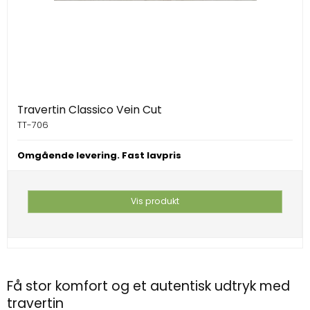
Travertin Classico Vein Cut
TT-706
Omgående levering. Fast lavpris
Vis produkt
Få stor komfort og et autentisk udtryk med
travertin