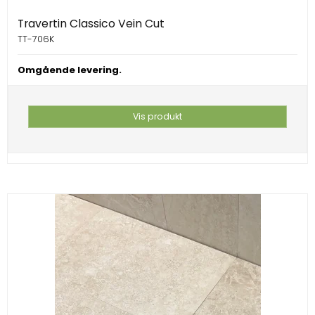
Travertin Classico Vein Cut
TT-706K
Omgående levering.
Vis produkt