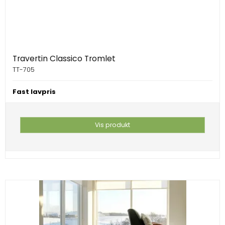
Travertin Classico Tromlet
TT-705
Fast lavpris
Vis produkt