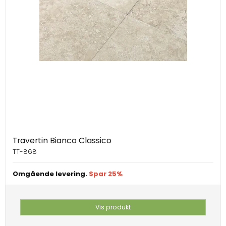
Travertin Bianco Classico
TT-868
Omgående levering.
Spar 25%
Vis produkt