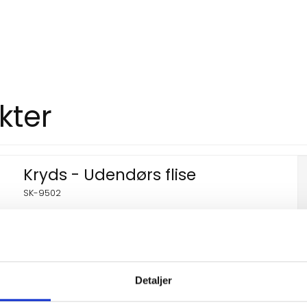
kter
Kryds - Udendørs flise
SK-9502
Detaljer