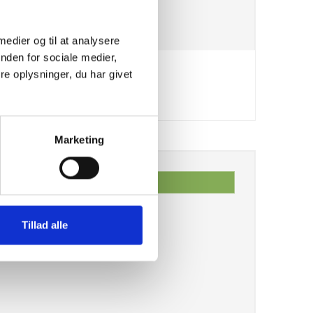
 medier og til at analysere
nden for sociale medier,
e oplysninger, du har givet
Marketing
Vis produkt
Tillad alle