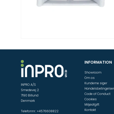
INFORMATION
Showroom
Om os
Kunderne siger
INPRO A/S
Handelsbetingelser
Smedevej 2
Code of Conduct
7190 Billund
Cookies
Denmark
Miljøafgift
Kontakt
Telefonnr.
:
+4576608822