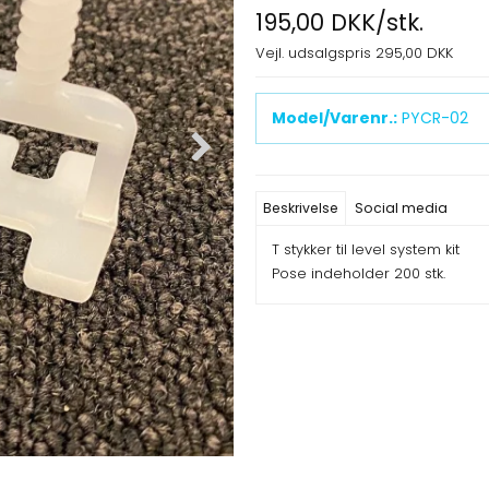
195,00 DKK/stk.
Vejl. udsalgspris 295,00 DKK
Model/Varenr.:
PYCR-02
Beskrivelse
Social media
T stykker til level system kit
Pose indeholder 200 stk.