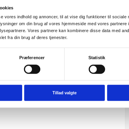
ookies
se vores indhold og annoncer, til at vise dig funktioner til sociale
oplysninger om din brug af vores hjemmeside med vores partnere i
ysepartnere. Vores partnere kan kombinere disse data med andr
et fra din brug af deres tjenester.
Præferencer
Statistik
Level System Kit
PYCR-01
Tillad valgte
Udsolgt