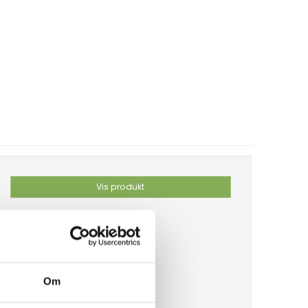
Vis produkt
Om