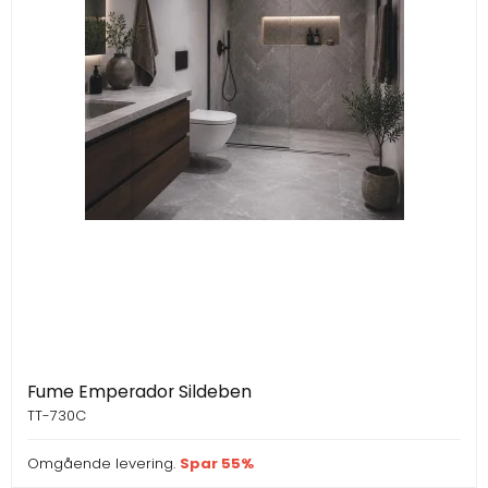
Fume Emperador Sildeben
TT-730C
Omgående levering.
Spar 55%