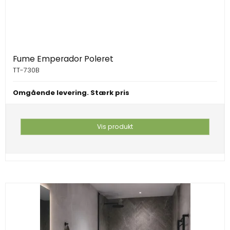
Fume Emperador Poleret
TT-730B
Omgående levering. Stærk pris
Vis produkt