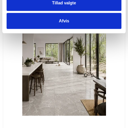
Vis produkt
Tillad valgte
Afvis