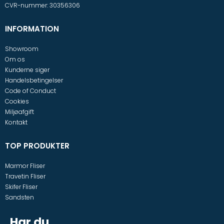
CVR-nummer
:
30356306
INFORMATION
Showroom
Om os
Kunderne siger
Handelsbetingelser
Code of Conduct
Cookies
Miljøafgift
Kontakt
TOP PRODUKTER
Marmor Fliser
Travetin Fliser
Skifer Fliser
Sandsten
Har du