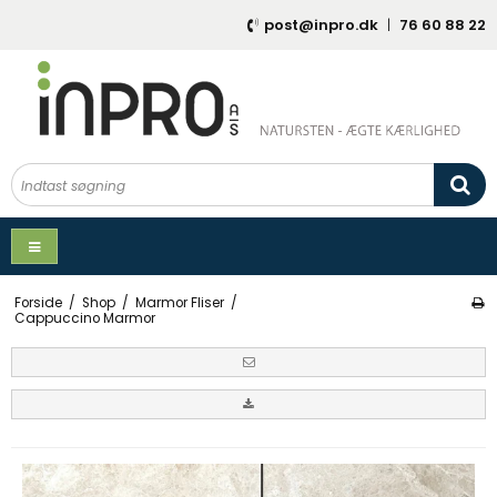
post@inpro.dk
|
76 60 88 22
Forside
/
Shop
/
Marmor Fliser
/
Cappuccino Marmor