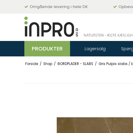
Omgående levering i hele DK
Opbevar
PRODUKTER
Lagersalg
Spørg
Forside
/
Shop
/
BORDPLADER - SLABS
/
Gris Pulpis slabs /