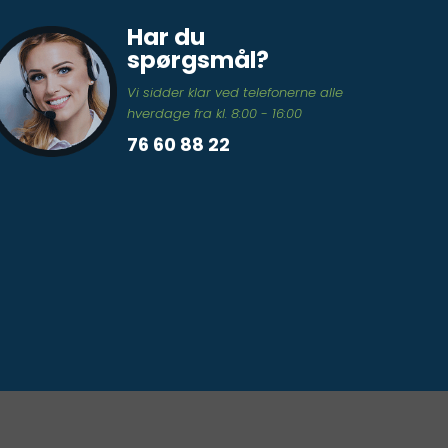
Har du
spørgsmål?
Vi sidder klar ved telefonerne alle
hverdage fra kl. 8:00 - 16:00
76 60 88 22