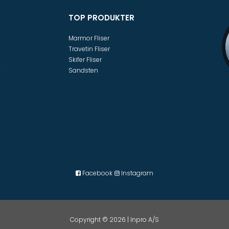
TOP PRODUKTER
Marmor Fliser
Travetin Fliser
Skifer Fliser
Sandsten
Facebook
Instagram
Copyright © 2026 | Inpro A/S