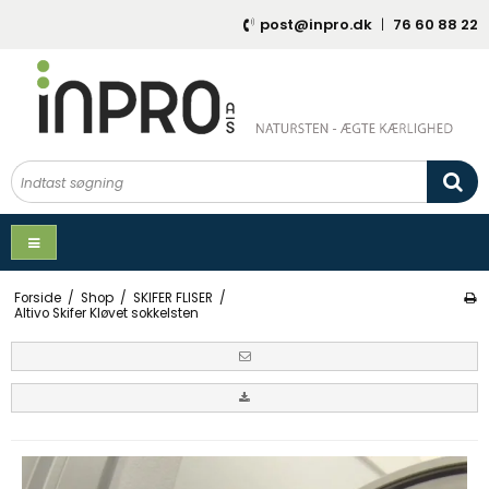
post@inpro.dk
|
76 60 88 22
Forside
/
Shop
/
SKIFER FLISER
/
Altivo Skifer Kløvet sokkelsten