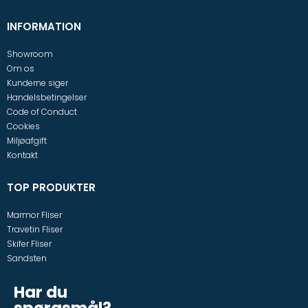
INFORMATION
Showroom
Om os
Kunderne siger
Handelsbetingelser
Code of Conduct
Cookies
Miljøafgift
Kontakt
TOP PRODUKTER
Marmor Fliser
Travetin Fliser
Skifer Fliser
Sandsten
Har du
spørgsmål?