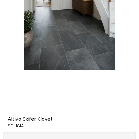
Altivo Skifer Kløvet
SG-181A