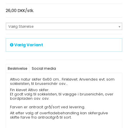
26,00 DKK/stk.
Vælg Størrelse
Vælg Variant
Beskrivelse
Social media
Altivo natur skifer 6x60 cm... Finkløvet. Anvendes evt. som
sokkelsten, til brusenichér osv....
Fin kløvet Altivo skifer.
Et godt valg til sokkelsten, til vægge i brusenichén, over
bordpladen osv. osv.
Farven er antracit grå/sort ved levering.
Alt efter valg af overfladebehandling kan skifergulve
skifte farve fra antracitgrå til sort.