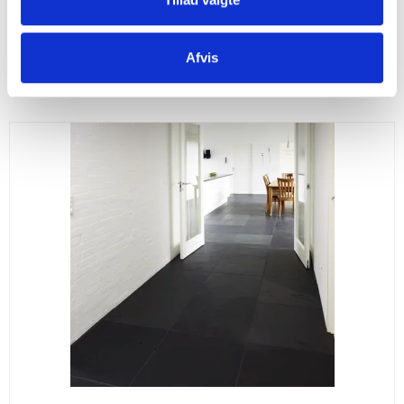
Vis produkt
Afvis