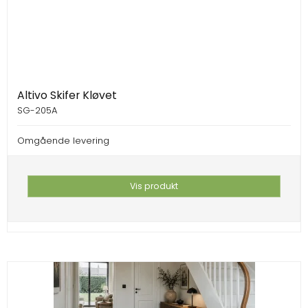
Altivo Skifer Kløvet
SG-205A
Omgående levering
Vis produkt