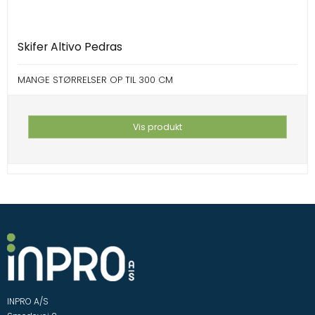
Skifer Altivo Pedras
MANGE STØRRELSER OP TIL 300 CM
Vis produkt
INPRO A/S