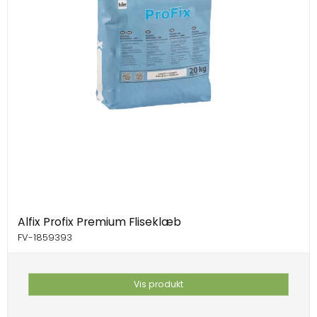
Alfix Profix Premium Fliseklæb
FV-1859393
Vis produkt