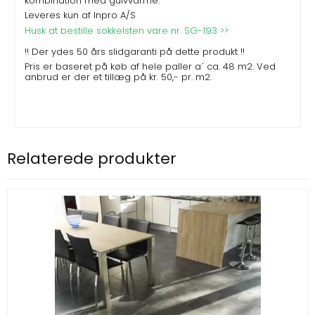
kombination med gulvvarme.
Leveres kun af Inpro A/S
Husk at bestille sokkelsten
vare nr. SG-193
>>
!! Der ydes 50 års slidgaranti på dette produkt !!
Pris er baseret på køb af hele paller a´ ca. 48 m2. Ved
anbrud er der et tillæg på kr. 50,- pr. m2.
Relaterede produkter