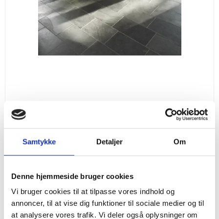
Altivo Skifer Black
Samtykke
Detaljer
Om
SG-181Black
Bestseller. Lav
palle pris
Denne hjemmeside bruger cookies
Vi bruger cookies til at tilpasse vores indhold og
Vis produkt
annoncer, til at vise dig funktioner til sociale medier og til
at analysere vores trafik. Vi deler også oplysninger om